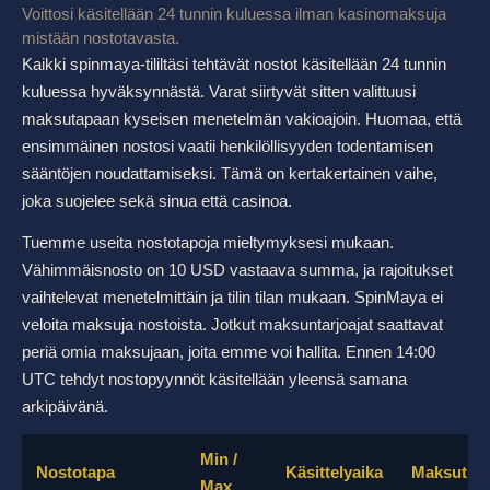
Voittosi käsitellään 24 tunnin kuluessa ilman kasinomaksuja
mistään nostotavasta.
Kaikki spinmaya-tililtäsi tehtävät nostot käsitellään 24 tunnin
kuluessa hyväksynnästä. Varat siirtyvät sitten valittuusi
maksutapaan kyseisen menetelmän vakioajoin. Huomaa, että
ensimmäinen nostosi vaatii henkilöllisyyden todentamisen
sääntöjen noudattamiseksi. Tämä on kertakertainen vaihe,
joka suojelee sekä sinua että casinoa.
Tuemme useita nostotapoja mieltymyksesi mukaan.
Vähimmäisnosto on 10 USD vastaava summa, ja rajoitukset
vaihtelevat menetelmittäin ja tilin tilan mukaan. SpinMaya ei
veloita maksuja nostoista. Jotkut maksuntarjoajat saattavat
periä omia maksujaan, joita emme voi hallita. Ennen 14:00
UTC tehdyt nostopyynnöt käsitellään yleensä samana
arkipäivänä.
Min /
Nostotapa
Käsittelyaika
Maksut
Max