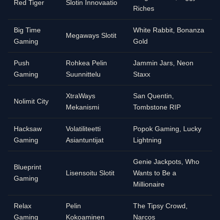
Red Tiger
Slotin Innovaatio
Riches
Big Time
White Rabbit, Bonanza
Megaways Slotit
Gaming
Gold
Push
Rohkea Pelin
Jammin Jars, Neon
Gaming
Suunnittelu
Staxx
XtraWays
San Quentin,
Nolimit City
Mekanismi
Tombstone RIP
Hacksaw
Volatiliteetti
Popok Gaming, Lucky
Gaming
Asiantuntijat
Lightning
Genie Jackpots, Who
Blueprint
Lisensoitu Slotit
Wants to Be a
Gaming
Millionaire
Relax
Pelin
The Tipsy Crowd,
Gaming
Kokoaminen
Narcos