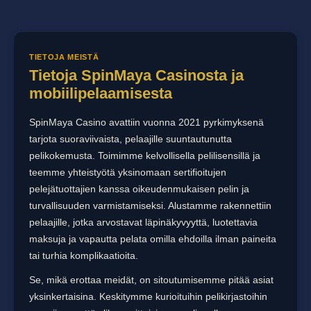
TIETOJA MEISTÄ
Tietoja SpinMaya Casinosta ja
mobiilipelaamisesta
SpinMaya Casino avattiin vuonna 2021 pyrkimyksenä
tarjota suoraviivaista, pelaajille suuntautunutta
pelikokemusta. Toimimme kelvollisella pelilisensillä ja
teemme yhteistyötä yksinomaan sertifioitujen
pelejätuottajien kanssa oikeudenmukaisen pelin ja
turvallisuuden varmistamiseksi. Alustamme rakennettiin
pelaajille, jotka arvostavat läpinäkyvyyttä, luotettavia
maksuja ja vapautta pelata omilla ehdoilla ilman paineita
tai turhia komplikaatioita.
Se, mikä erottaa meidät, on sitoutumisemme pitää asiat
yksinkertaisina. Keskitymme kurioituihin pelikirjastoihin