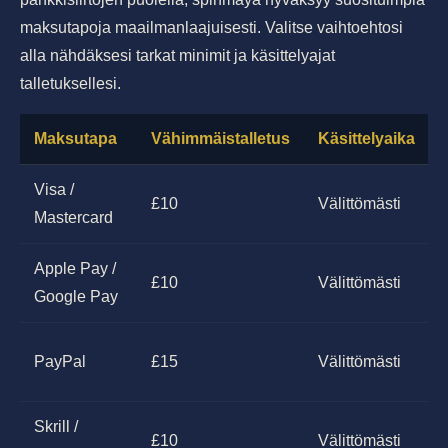
maksutapoja maailmanlaajuisesti. Valitse vaihtoehtosi
alla nähdäksesi tarkat minimit ja käsittelyajat
talletuksellesi.
Maksutapa
Vähimmäistalletus
Käsittelyaika
Visa /
£10
Välittömästi
Mastercard
Apple Pay /
£10
Välittömästi
Google Pay
PayPal
£15
Välittömästi
Skrill /
£10
Välittömästi