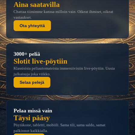
Aina saatavilla
Chattaa tiimimme kanssa milloin vain. Oikeat ihmiset, oikeat
vastaukset.
Ota yhteyttä
3000+ peliä
Slotit live-pöytiin
Klassisista peliautomateista immersiivisiin live-pöytiin. Uusia
julkaisuja joka viikko.
Selaa pelejä
Pelaa missä vain
Täysi pääsy
Pöytäkone, tabletti, mobiili. Sama tili, sama saldo, samat
palkinnot kaikkialla.