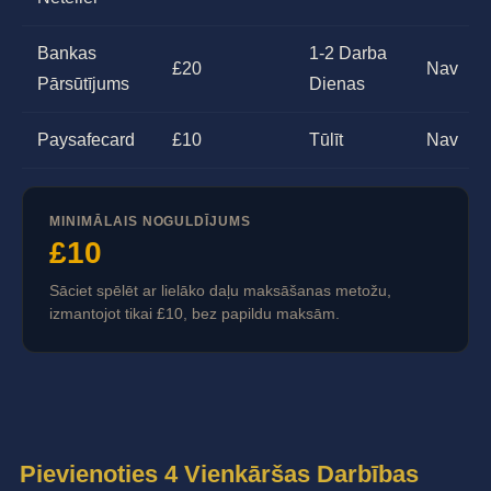
Bankas
1-2 Darba
£20
Nav
Pārsūtījums
Dienas
Paysafecard
£10
Tūlīt
Nav
MINIMĀLAIS NOGULDĪJUMS
£10
Sāciet spēlēt ar lielāko daļu maksāšanas metožu,
izmantojot tikai £10, bez papildu maksām.
Pievienoties 4 Vienkāršas Darbības