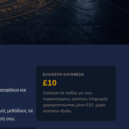
ΕΛΆΧΙΣΤΗ ΚΑΤΆΘΕΣΗ
£10
ασφάλεια και
Ξεκίνησε να παίζεις με τους
περισσότερους τρόπους πληρωμής
χρησιμοποιώντας μόνο £10, χωρίς
λείς μεθόδους σε
επιπλέον έξοδα.
εσή σου.