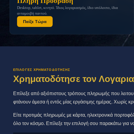
Πλήρη Πρόσβαση
Desktop, tablet, κινητό. Ίδιος λογαριασμός, ίδιο υπόλοιπο, ίδια
ανταμοιβή παντού.
Παίξε Τώρα
ΕΠΙΛΟΓΈΣ ΧΡΗΜΑΤΟΔΌΤΗΣΗΣ
Χρηματοδότησε τον Λογαρι
Επίλεξε από αξιόπιστους τρόπους πληρωμής που λειτουργ
φτάνουν άμεσα ή εντός μίας εργάσιμης ημέρας. Χωρίς κρ
Είτε προτιμάς πληρωμές με κάρτα, ηλεκτρονικά πορτοφόλι
όλο τον κόσμο. Επίλεξε την επιλογή σου παρακάτω για να