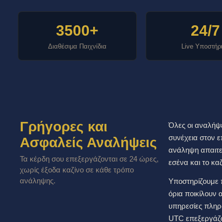
3500+
24/7
Διαθέσιμα Παιχνίδια
Live Υποστήρ
Γρήγορες και
Όλες οι αναλήψε
συνέχεια στον 
Ασφαλείς Αναλήψεις
ανάληψη απαιτεί
Τα κέρδη σου επεξεργάζονται σε 24 ώρες,
εσένα και το καζ
χωρίς έξοδα καζίνο σε κάθε τρόπο
ανάληψης.
Υποστηρίζουμε 
όρια ποικίλουν 
υπηρεσίες πληρω
UTC επεξεργάζο