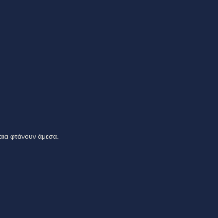
αια φτάνουν άμεσα.