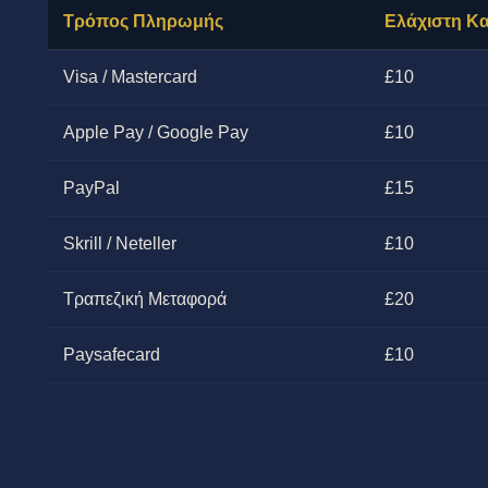
Τρόπος Πληρωμής
Ελάχιστη Κ
Visa / Mastercard
£10
Apple Pay / Google Pay
£10
PayPal
£15
Skrill / Neteller
£10
Τραπεζική Μεταφορά
£20
Paysafecard
£10