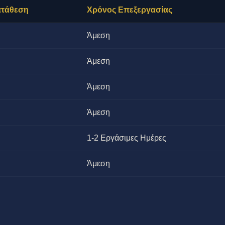
ατάθεση
Χρόνος Επεξεργασίας
Άμεση
Άμεση
Άμεση
Άμεση
1-2 Εργάσιμες Ημέρες
Άμεση