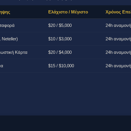
ληψης
Ελάχιστο / Μέγιστο
Χρόνος Επε
εταφορά
$20 / $5,000
24h αναμονή
, Neteller)
$10 / $3,000
24h αναμονή
εωστική Κάρτα
$20 / $4,000
24h αναμονή
μα
$15 / $10,000
24h αναμονή