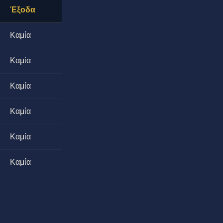
Έξοδα
Καμία
Καμία
Καμία
Καμία
Καμία
Καμία