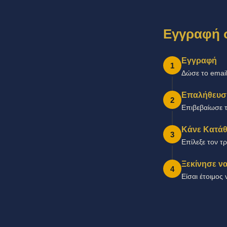
Εγγραφή 
Εγγραφή
1
Δώσε το email
Επαλήθευσ
2
Επιβεβαίωσε τ
Κάνε Κατά
3
Επίλεξε τον 
Ξεκίνησε να
4
Είσαι έτοιμος